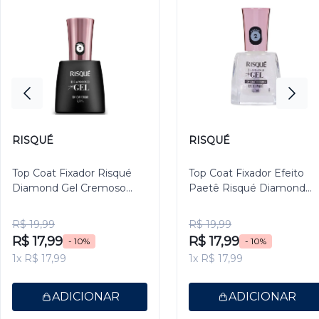
RISQUÉ
RISQUÉ
Top Coat Fixador Risqué
Top Coat Fixador Efeito
Diamond Gel Cremoso
Paetê Risqué Diamond
9,5ml
Gel 9,5ml
R$ 19,99
R$ 19,99
R$ 17,99
R$ 17,99
- 10%
- 10%
1x R$ 17,99
1x R$ 17,99
ADICIONAR
ADICIONAR