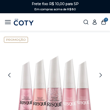
Frete fixo R$ 10,00 para SP
Em compras acima de R$ 80
0
Home
Unhas
Kits de esmaltes
PROMOÇÃO