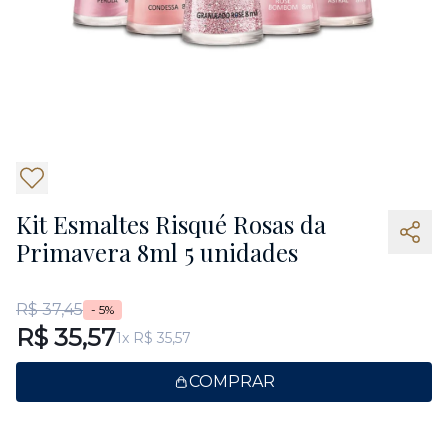
2
Kit Esmaltes Risqué Rosas da
Primavera 8ml 5 unidades
R$ 37,45
- 5%
R$ 35,57
1x R$ 35,57
COMPRAR