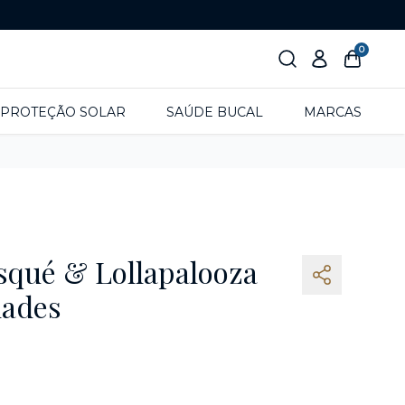
0
PROTEÇÃO SOLAR
SAÚDE BUCAL
MARCAS
isqué & Lollapalooza
dades