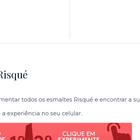
Risqué
entar todos os esmaltes Risqué e encontrar a sua 
a experiência no seu celular.