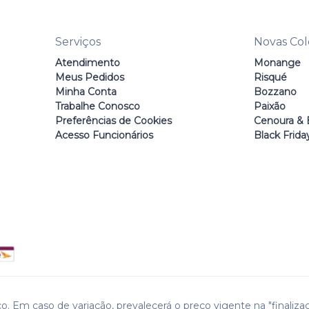
Serviços
Novas Co
Atendimento
Monange
Meus Pedidos
Risqué
Minha Conta
Bozzano
Trabalhe Conosco
Paixão
Preferências de Cookies
Cenoura & 
Acesso Funcionários
Black Frida
o. Em caso de variação, prevalecerá o preço vigente na "finaliza