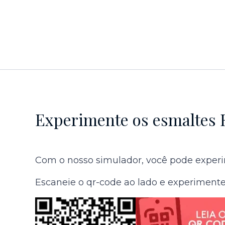
Experimente os esmaltes 
Com o nosso simulador, você pode experim
Escaneie o qr-code ao lado e experimente 