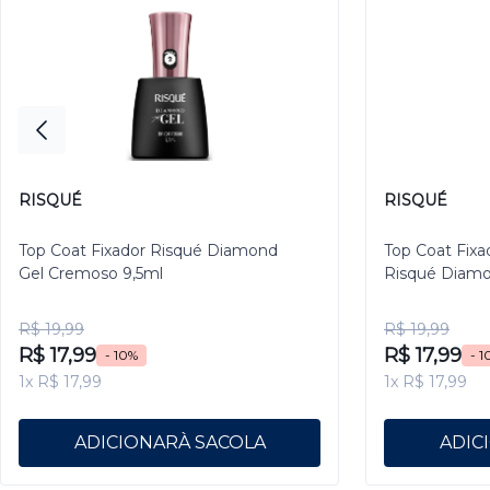
RISQUÉ
RISQUÉ
Top Coat Fixador Risqué Diamond
Top Coat Fixa
Gel Cremoso 9,5ml
Risqué Diamo
R$ 19,99
R$ 19,99
R$ 17,99
R$ 17,99
- 10%
- 1
1x R$ 17,99
1x R$ 17,99
ADICIONAR
ADIC