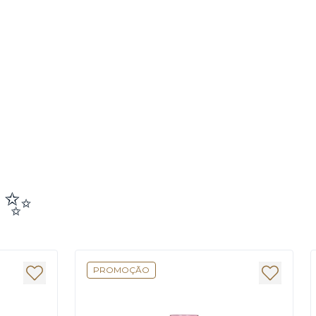
e ✨
PROMOÇÃO