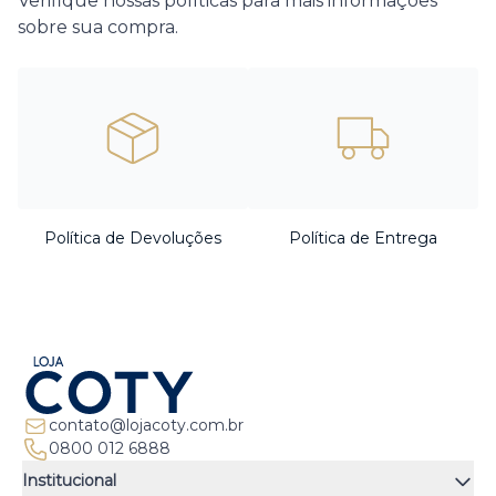
Verifique nossas políticas para mais informações
sobre sua compra.
Política de Devoluções
Política de Entrega
contato@lojacoty.com.br
0800 012 6888
Institucional