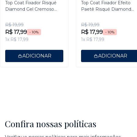
Top Coat Fixador Risqué
Top Coat Fixador Efeito
Diamond Gel Cremoso
Paetê Risqué Diamond
9,5ml
Gel 9,5ml
R$ 19,99
R$ 19,99
R$ 17,99
R$ 17,99
- 10%
- 10%
1x R$ 17,99
1x R$ 17,99
ADICIONAR
ADICIONAR
Confira nossas políticas