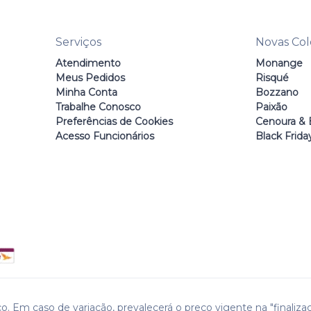
Serviços
Novas Co
Atendimento
Monange
Meus Pedidos
Risqué
Minha Conta
Bozzano
Trabalhe Conosco
Paixão
Preferências de Cookies
Cenoura & 
Acesso Funcionários
Black Frida
o. Em caso de variação, prevalecerá o preço vigente na "finaliza