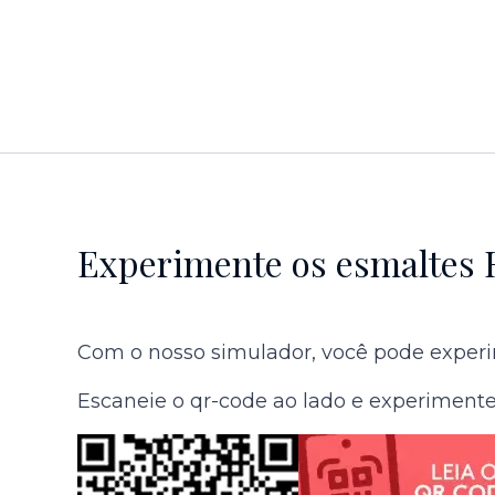
Experimente os esmaltes 
Com o nosso simulador, você pode experim
Escaneie o qr-code ao lado e experimente 