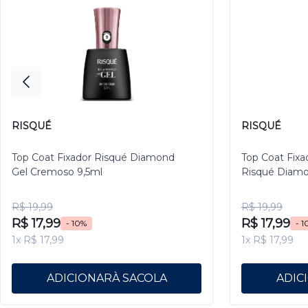
RISQUÉ
RISQUÉ
Top Coat Fixador Risqué Diamond
Top Coat Fixa
Gel Cremoso 9,5ml
Risqué Diamo
R$ 19,99
R$ 19,99
R$ 17,99
R$ 17,99
- 10%
- 1
1x R$ 17,99
1x R$ 17,99
ADICIONAR
ADIC