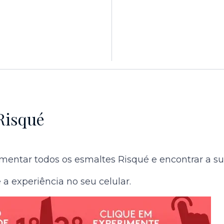
Risqué
entar todos os esmaltes Risqué e encontrar a sua 
a experiência no seu celular.