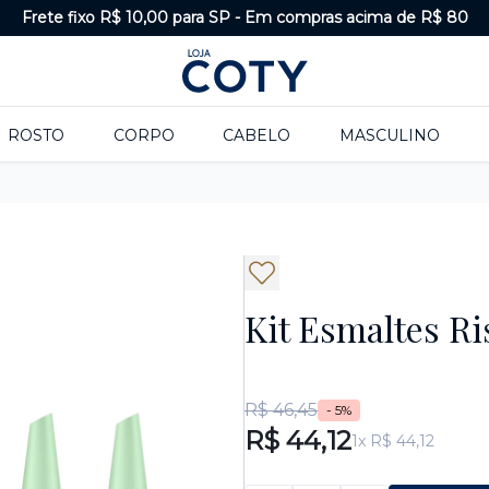
Frete fixo R$ 10,00 para SP
-
Em compras acima de R$ 80
ROSTO
CORPO
CABELO
MASCULINO
Kit Esmaltes Ri
R$ 46,45
- 5%
R$ 44,12
1x R$ 44,12