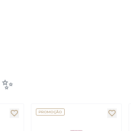
e ✨
PROMOÇÃO