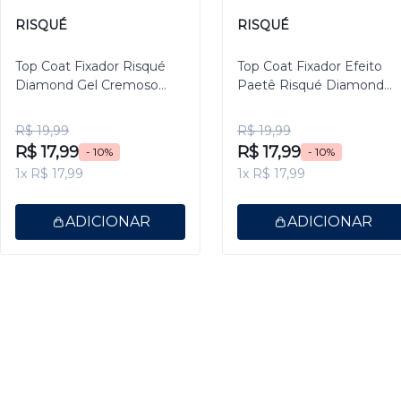
RISQUÉ
RISQUÉ
Top Coat Fixador Risqué
Top Coat Fixador Efeito
Diamond Gel Cremoso
Paetê Risqué Diamond
9,5ml
Gel 9,5ml
R$ 19,99
R$ 19,99
R$ 17,99
R$ 17,99
- 10%
- 10%
1x R$ 17,99
1x R$ 17,99
ADICIONAR
ADICIONAR