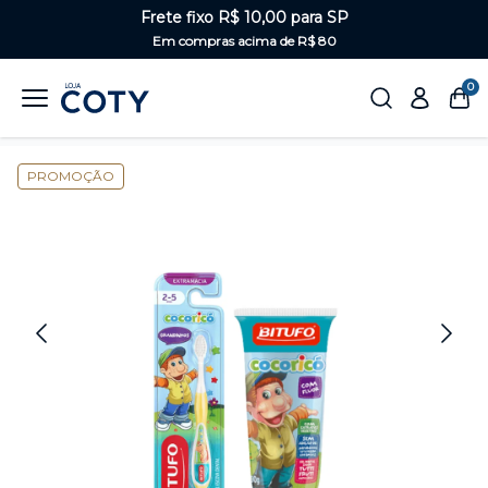
Frete fixo R$ 10,00 para SP
Em compras acima de R$ 80
0
Home
Saúde Bucal
Linha kids
PROMOÇÃO