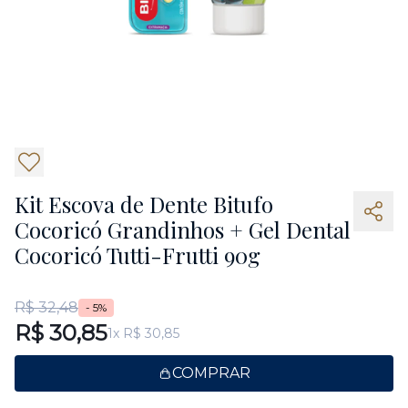
Kit Escova de Dente Bitufo
Cocoricó Grandinhos + Gel Dental
Cocoricó Tutti-Frutti 90g
R$ 32,48
- 5%
R$ 30,85
1x R$ 30,85
COMPRAR