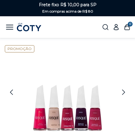
Frete fixo R$ 10,00 para SP
Em compras acima de R$ 80
0
Home
Unhas
Kits de esmaltes
PROMOÇÃO