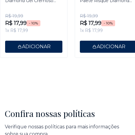
Diamond Gel Cremoso
Paetê Risqué Diamond
9,5ml
Gel 9,5ml
R$ 19,99
R$ 19,99
R$ 17,99
R$ 17,99
- 10%
- 10%
1x R$ 17,99
1x R$ 17,99
ADICIONAR
ADICIONAR
Confira nossas políticas
Verifique nossas políticas para mais informações
sobre sua compra.