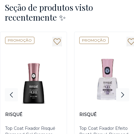
Seção de produtos visto
recentemente ✨
PROMOÇÃO
PROMOÇÃO
RISQUÉ
RISQUÉ
Top Coat Fixador Risqué
Top Coat Fixador Efeito