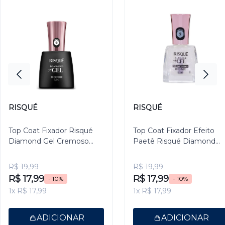
RISQUÉ
RISQUÉ
Top Coat Fixador Risqué
Top Coat Fixador Efeito
Diamond Gel Cremoso
Paetê Risqué Diamond
9,5ml
Gel 9,5ml
R$ 19,99
R$ 19,99
R$ 17,99
R$ 17,99
- 10%
- 10%
1x R$ 17,99
1x R$ 17,99
ADICIONAR
ADICIONAR