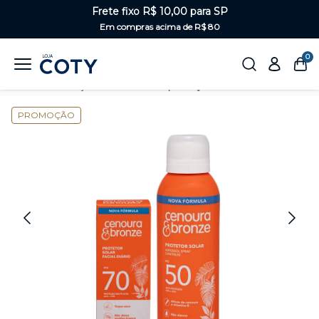
Frete fixo R$ 10,00 para SP
Em compras acima de R$ 80
0
Home
Proteção Solar
Kits de proteção solar
PROMOÇÃO