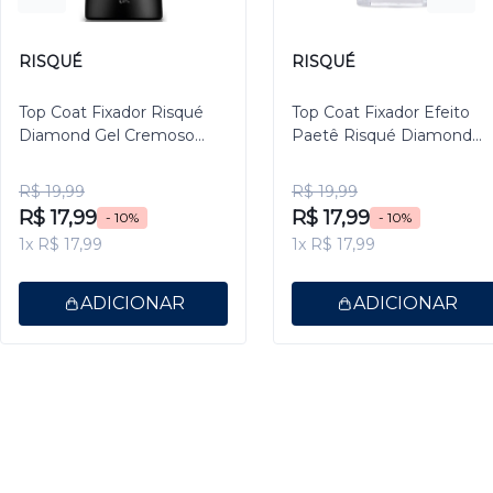
RISQUÉ
RISQUÉ
Top Coat Fixador Risqué
Top Coat Fixador Efeito
Diamond Gel Cremoso
Paetê Risqué Diamond
9,5ml
Gel 9,5ml
R$ 19,99
R$ 19,99
R$ 17,99
R$ 17,99
- 10%
- 10%
1x R$ 17,99
1x R$ 17,99
ADICIONAR
ADICIONAR