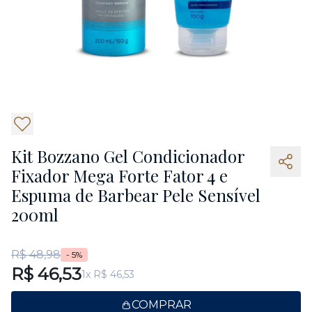
Kit Bozzano Gel Condicionador
Fixador Mega Forte Fator 4 e
Espuma de Barbear Pele Sensível
200ml
R$ 48,98
- 5%
R$ 46,53
1x R$ 46,53
COMPRAR