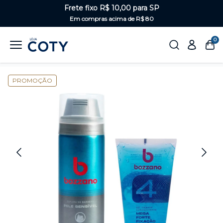
Frete fixo R$ 10,00 para SP
Em compras acima de R$ 80
0
Home
Masculino
Kits Bozzano
PROMOÇÃO