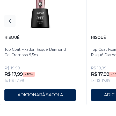
RISQUÉ
RISQUÉ
Top Coat Fixador Risqué Diamond
Top Coat Fixa
Gel Cremoso 9,5ml
Risqué Diamo
R$ 19,99
R$ 19,99
R$ 17,99
R$ 17,99
- 10%
- 1
1x R$ 17,99
1x R$ 17,99
ADICIONAR
ADIC