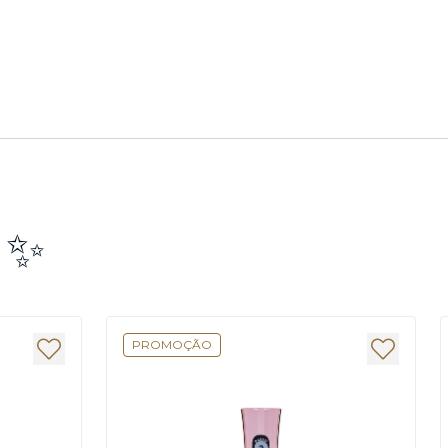
e ✨
PROMOÇÃO