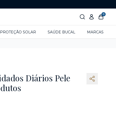
0
PROTEÇÃO SOLAR
SAÚDE BUCAL
MARCAS
idados Diários Pele
odutos