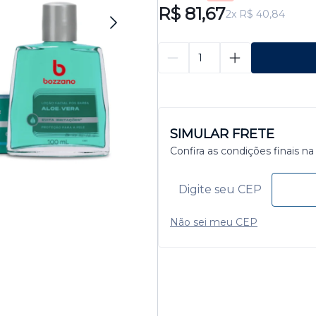
R$ 81,67
2x R$ 40,84
SIMULAR FRETE
Confira as condições finais na
Não sei meu CEP