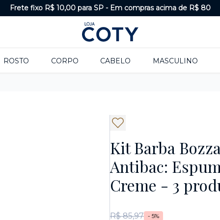
Frete fixo R$ 10,00 para SP
-
Em compras acima de R$ 80
ROSTO
CORPO
CABELO
MASCULINO
Kit Barba Bozz
Antibac: Espuma
Creme - 3 prod
R$ 85,97
- 5%