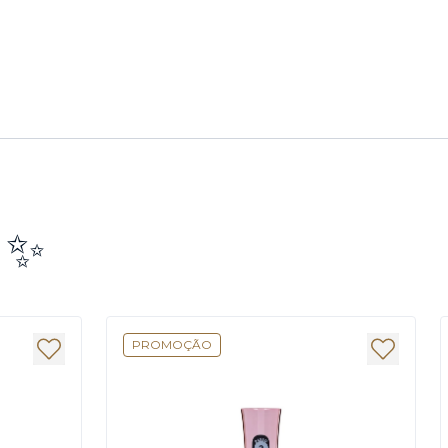
e ✨
PROMOÇÃO