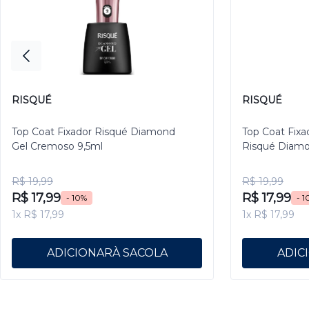
RISQUÉ
RISQUÉ
Top Coat Fixador Risqué Diamond
Top Coat Fixa
Gel Cremoso 9,5ml
Risqué Diamo
R$ 19,99
R$ 19,99
R$ 17,99
R$ 17,99
- 10%
- 1
1x R$ 17,99
1x R$ 17,99
ADICIONAR
ADIC