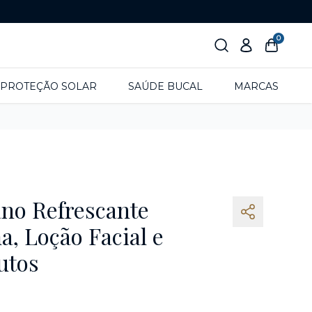
0
PROTEÇÃO SOLAR
SAÚDE BUCAL
MARCAS
ano Refrescante
, Loção Facial e
utos