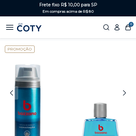
Frete fixo R$ 10,00 para SP
Em compras acima de R$ 80
0
Home
Masculino
Kits Bozzano
PROMOÇÃO