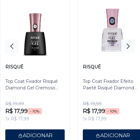
RISQUÉ
RISQUÉ
Top Coat Fixador Risqué
Top Coat Fixador Efeito
Diamond Gel Cremoso
Paetê Risqué Diamond
9,5ml
Gel 9,5ml
R$ 19,99
R$ 19,99
R$ 17,99
R$ 17,99
- 10%
- 10%
1x R$ 17,99
1x R$ 17,99
ADICIONAR
ADICIONAR