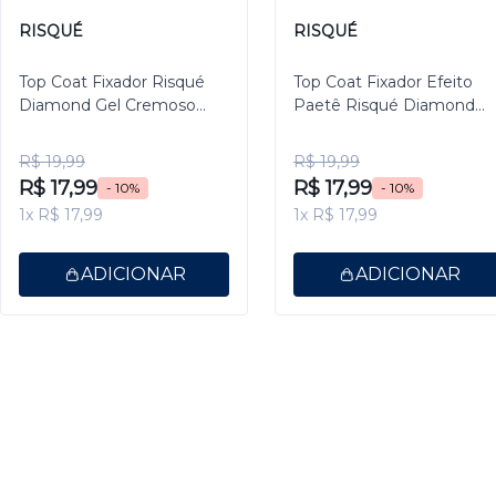
RISQUÉ
RISQUÉ
Top Coat Fixador Risqué
Top Coat Fixador Efeito
Diamond Gel Cremoso
Paetê Risqué Diamond
9,5ml
Gel 9,5ml
R$ 19,99
R$ 19,99
R$ 17,99
R$ 17,99
- 10%
- 10%
1x R$ 17,99
1x R$ 17,99
ADICIONAR
ADICIONAR