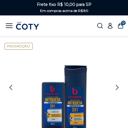
Frete fixo R$ 10,00 para SP
Em compras acima de R$ 80
0
Home
Masculino
Kits Bozzano
PROMOÇÃO