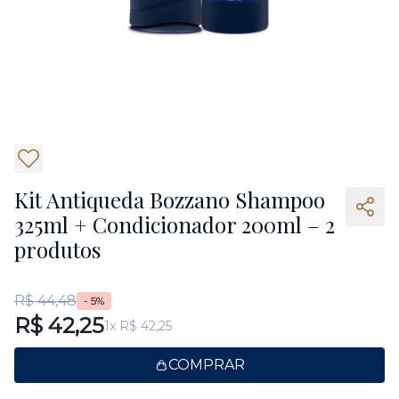
7
Kit Antiqueda Bozzano Shampoo
325ml + Condicionador 200ml – 2
produtos
R$ 44,48
- 5%
R$ 42,25
1x R$ 42,25
COMPRAR