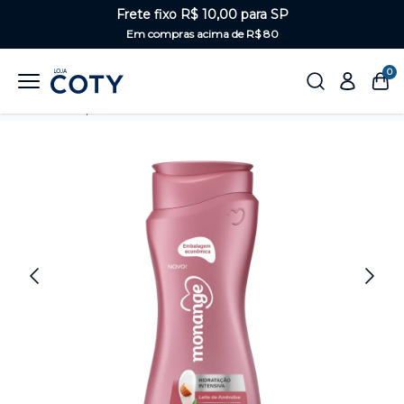
Frete fixo R$ 10,00 para SP
Em compras acima de R$ 80
0
Home
Corpo
Hidratantes