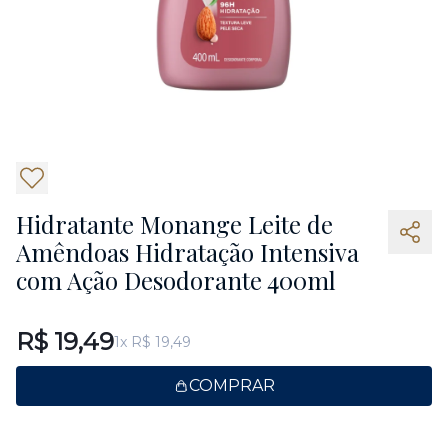
6
Hidratante Monange Leite de
Amêndoas Hidratação Intensiva
com Ação Desodorante 400ml
R$ 19,49
1x R$ 19,49
COMPRAR