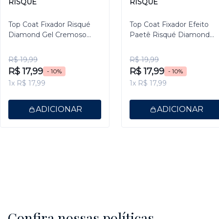
RISQUÉ
RISQUÉ
Top Coat Fixador Risqué
Top Coat Fixador Efeito
Diamond Gel Cremoso
Paetê Risqué Diamond
9,5ml
Gel 9,5ml
R$ 19,99
R$ 19,99
R$ 17,99
R$ 17,99
- 10%
- 10%
1x R$ 17,99
1x R$ 17,99
ADICIONAR
ADICIONAR
Confira nossas políticas