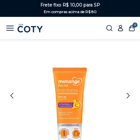
Frete fixo R$ 10,00 para SP
Em compras acima de R$ 80
0
Home
Rosto
Hidratante facial