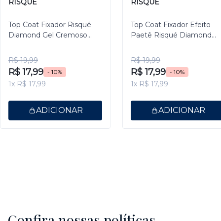
RISQUÉ
RISQUÉ
Top Coat Fixador Risqué
Top Coat Fixador Efeito
Diamond Gel Cremoso
Paetê Risqué Diamond
9,5ml
Gel 9,5ml
R$ 19,99
R$ 19,99
R$ 17,99
R$ 17,99
- 10%
- 10%
1x R$ 17,99
1x R$ 17,99
ADICIONAR
ADICIONAR
Confira nossas políticas