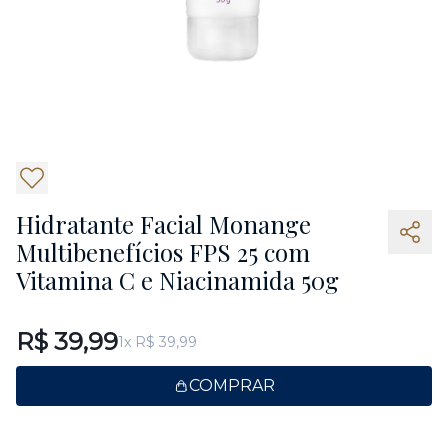
8
Hidratante Facial Monange
Multibenefícios FPS 25 com
Vitamina C e Niacinamida 50g
R$ 39,99
1x R$ 39,99
COMPRAR