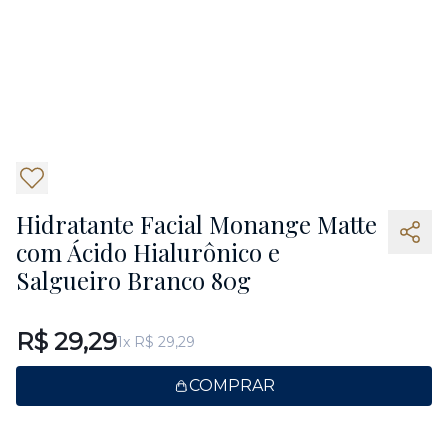
4
Hidratante Facial Monange Matte
com Ácido Hialurônico e
Salgueiro Branco 80g
R$ 29,29
1x R$ 29,29
COMPRAR