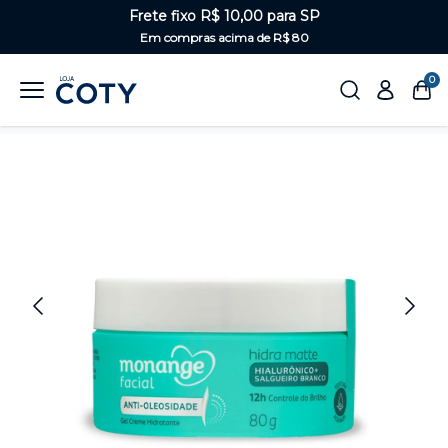
Frete fixo R$ 10,00 para SP
Em compras acima de R$ 80
0
Home
Rosto
Hidratante facial