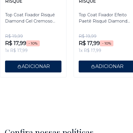
RISQUÉ
RISQUÉ
Top Coat Fixador Risqué
Top Coat Fixador Efeito
Diamond Gel Cremoso
Paetê Risqué Diamond
9,5ml
Gel 9,5ml
R$ 19,99
R$ 19,99
R$ 17,99
R$ 17,99
- 10%
- 10%
1x R$ 17,99
1x R$ 17,99
ADICIONAR
ADICIONAR
Confira nossas políticas