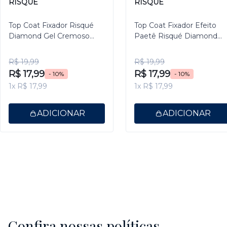
RISQUÉ
RISQUÉ
Top Coat Fixador Risqué
Top Coat Fixador Efeito
Diamond Gel Cremoso
Paetê Risqué Diamond
9,5ml
Gel 9,5ml
R$ 19,99
R$ 19,99
R$ 17,99
R$ 17,99
- 10%
- 10%
1x R$ 17,99
1x R$ 17,99
ADICIONAR
ADICIONAR
Confira nossas políticas