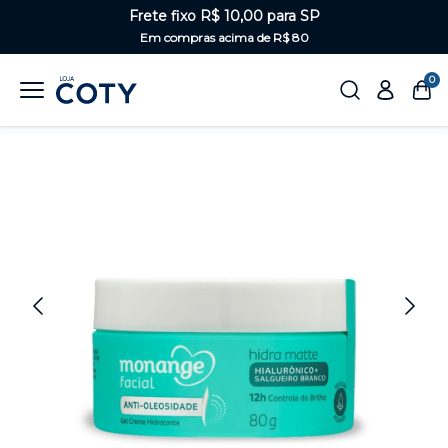
Frete fixo R$ 10,00 para SP
Em compras acima de R$ 80
0
Home
Rosto
Hidratante facial