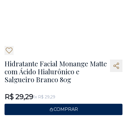
4
Hidratante Facial Monange Matte
com Ácido Hialurônico e
Salgueiro Branco 80g
R$ 29,29
1x R$ 29,29
COMPRAR