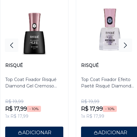
RISQUÉ
RISQUÉ
Top Coat Fixador Risqué
Top Coat Fixador Efeito
Diamond Gel Cremoso
Paetê Risqué Diamond
9,5ml
Gel 9,5ml
R$ 19,99
R$ 19,99
R$ 17,99
R$ 17,99
- 10%
- 10%
1x R$ 17,99
1x R$ 17,99
ADICIONAR
ADICIONAR