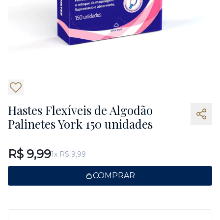
Hastes Flexíveis de Algodão
Palinetes York 150 unidades
R$ 9,99
1x R$ 9,99
COMPRAR