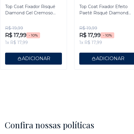
Top Coat Fixador Risqué
Top Coat Fixador Efeito
Diamond Gel Cremoso
Paetê Risqué Diamond
9,5ml
Gel 9,5ml
R$ 19,99
R$ 19,99
R$ 17,99
R$ 17,99
- 10%
- 10%
1x R$ 17,99
1x R$ 17,99
ADICIONAR
ADICIONAR
Confira nossas políticas