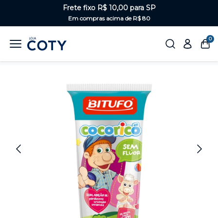
Frete fixo R$ 10,00 para SP
Em compras acima de R$ 80
0
Home
Saúde Bucal
Linha kids