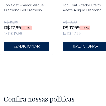
Top Coat Fixador Risqué
Top Coat Fixador Efeito
Diamond Gel Cremoso
Paetê Risqué Diamond
9,5ml
Gel 9,5ml
R$ 19,99
R$ 19,99
R$ 17,99
R$ 17,99
- 10%
- 10%
1x R$ 17,99
1x R$ 17,99
ADICIONAR
ADICIONAR
Confira nossas políticas