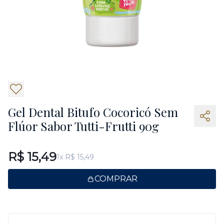
Gel Dental Bitufo Cocoricó Sem
Flúor Sabor Tutti-Frutti 90g
R$ 15,49
1x R$ 15,49
COMPRAR