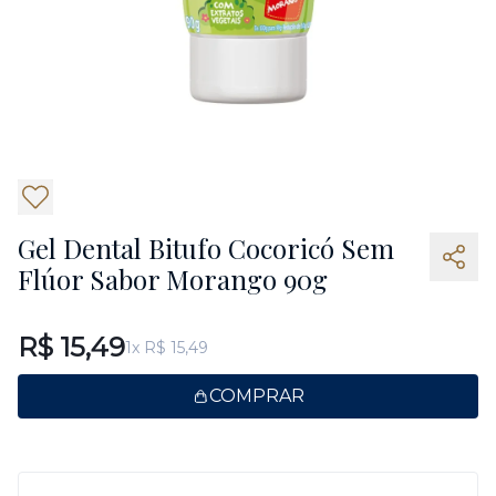
Gel Dental Bitufo Cocoricó Sem
Flúor Sabor Morango 90g
R$ 15,49
1x R$ 15,49
COMPRAR