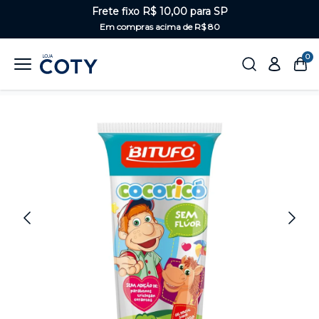
Frete fixo R$ 10,00 para SP
Em compras acima de R$ 80
0
Home
Saúde Bucal
Linha kids