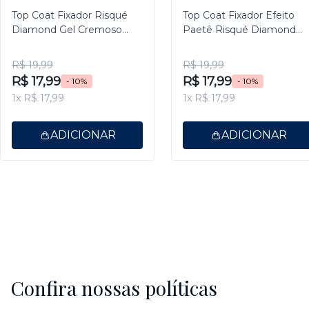
Top Coat Fixador Risqué
Top Coat Fixador Efeito
Diamond Gel Cremoso
Paetê Risqué Diamond
9,5ml
Gel 9,5ml
R$ 19,99
R$ 19,99
R$ 17,99
R$ 17,99
- 10%
- 10%
1x R$ 17,99
1x R$ 17,99
ADICIONAR
ADICIONAR
Confira nossas políticas