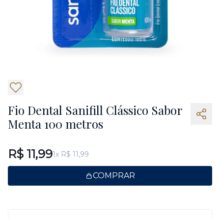
2
Fio Dental Sanifill Clássico Sabor
Menta 100 metros
R$ 11,99
1x R$ 11,99
COMPRAR