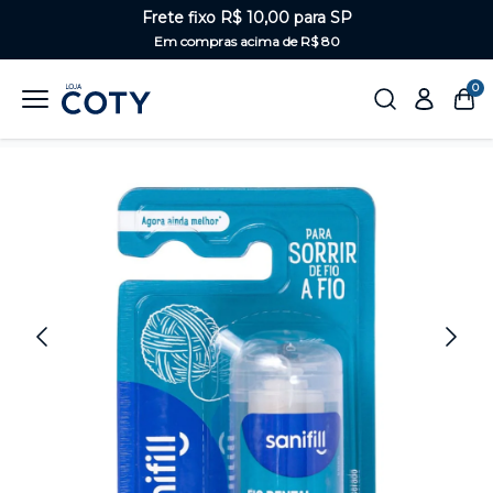
Frete fixo R$ 10,00 para SP
Em compras acima de R$ 80
0
Home
Saúde Bucal
Fio e fita dental