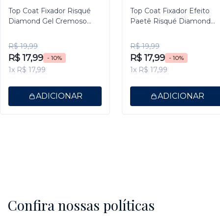
Top Coat Fixador Risqué
Top Coat Fixador Efeito
Diamond Gel Cremoso
Paetê Risqué Diamond
9,5ml
Gel 9,5ml
R$ 19,99
R$ 19,99
R$ 17,99
R$ 17,99
- 10%
- 10%
1x R$ 17,99
1x R$ 17,99
ADICIONAR
ADICIONAR
Confira nossas políticas