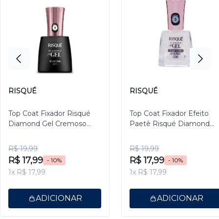
RISQUÉ
RISQUÉ
Top Coat Fixador Risqué
Top Coat Fixador Efeito
Diamond Gel Cremoso
Paetê Risqué Diamond
9,5ml
Gel 9,5ml
R$ 19,99
R$ 19,99
R$ 17,99
R$ 17,99
- 10%
- 10%
1x R$ 17,99
1x R$ 17,99
ADICIONAR
ADICIONAR