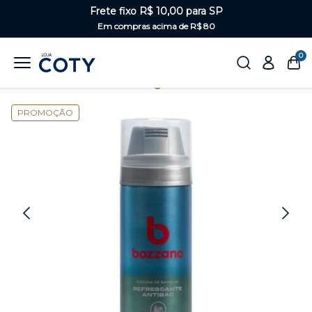
Frete fixo R$ 10,00 para SP
Em compras acima de R$ 80
0
Home
Masculino
Barba e bigode
PROMOÇÃO