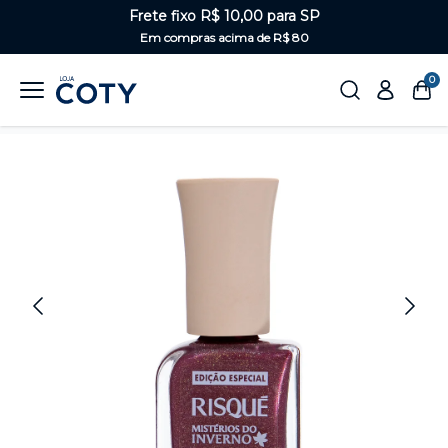
Frete fixo R$ 10,00 para SP
Em compras acima de R$ 80
0
Home
Unhas
Escuros