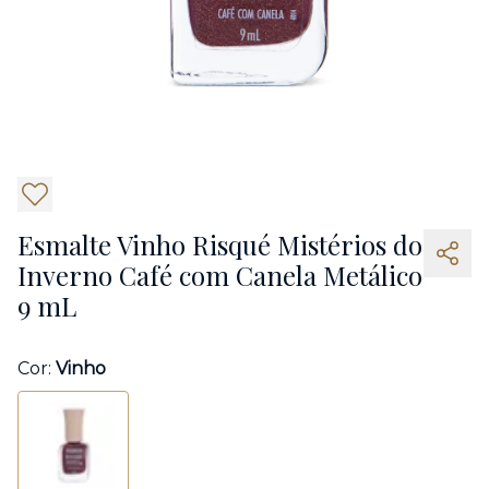
6
Esmalte Vinho Risqué Mistérios do
Inverno Café com Canela Metálico
9 mL
Cor:
Vinho