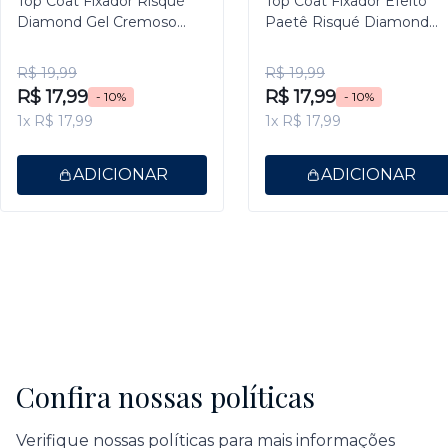
Top Coat Fixador Risqué
Top Coat Fixador Efeito
Diamond Gel Cremoso
Paetê Risqué Diamond
9,5ml
Gel 9,5ml
R$ 19,99
R$ 19,99
R$ 17,99
R$ 17,99
- 10%
- 10%
1x R$ 17,99
1x R$ 17,99
ADICIONAR
ADICIONAR
Confira nossas políticas
Verifique nossas políticas para mais informações