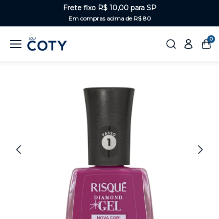
Frete fixo R$ 10,00 para SP
Em compras acima de R$ 80
0
Home
Unhas
Diamond Gel