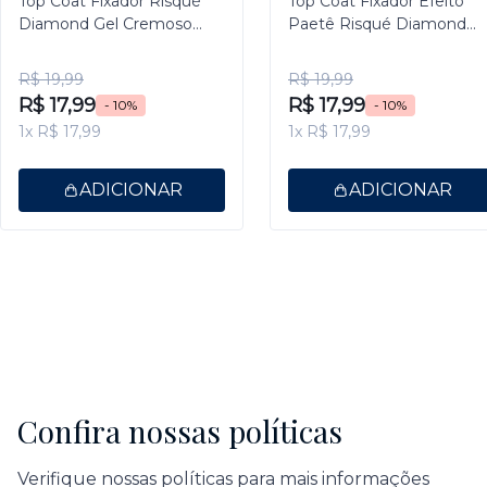
Top Coat Fixador Risqué
Top Coat Fixador Efeito
Diamond Gel Cremoso
Paetê Risqué Diamond
9,5ml
Gel 9,5ml
R$ 19,99
R$ 19,99
R$ 17,99
R$ 17,99
- 10%
- 10%
1x R$ 17,99
1x R$ 17,99
ADICIONAR
ADICIONAR
Confira nossas políticas
Verifique nossas políticas para mais informações