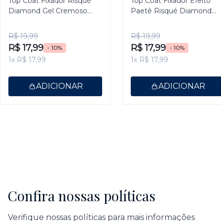
Top Coat Fixador Risqué
Top Coat Fixador Efeito
Diamond Gel Cremoso
Paetê Risqué Diamond
9,5ml
Gel 9,5ml
R$ 19,99
R$ 19,99
R$ 17,99
R$ 17,99
- 10%
- 10%
1x R$ 17,99
1x R$ 17,99
ADICIONAR
ADICIONAR
Confira nossas políticas
Verifique nossas políticas para mais informações