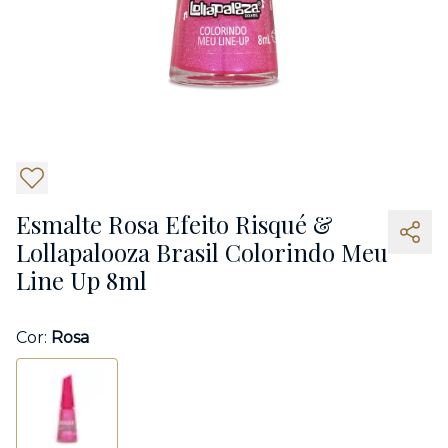
4
Esmalte Rosa Efeito Risqué &
Lollapalooza Brasil Colorindo Meu
Line Up 8ml
Cor:
Rosa