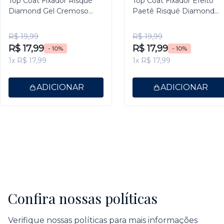
Top Coat Fixador Risqué
Top Coat Fixador Efeito
Diamond Gel Cremoso
Paetê Risqué Diamond
9,5ml
Gel 9,5ml
R$ 19,99
R$ 19,99
R$ 17,99
R$ 17,99
- 10%
- 10%
1x R$ 17,99
1x R$ 17,99
ADICIONAR
ADICIONAR
Confira nossas políticas
Verifique nossas políticas para mais informações