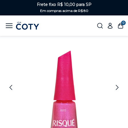
Frete fixo R$ 10,00 para SP
Em compras acima de R$ 80
0
Home
Unhas
Rosas