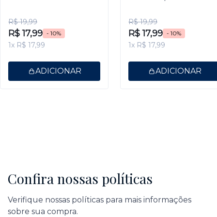
9,5ml
Gel 9,5ml
R$ 19,99
R$ 19,99
R$ 17,99
R$ 17,99
- 10%
- 10%
1x R$ 17,99
1x R$ 17,99
ADICIONAR
ADICIONAR
Confira nossas políticas
Verifique nossas políticas para mais informações
sobre sua compra.