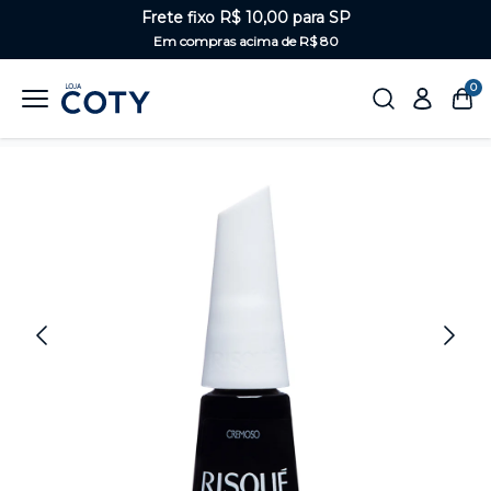
Frete fixo R$ 10,00 para SP
Em compras acima de R$ 80
0
Home
Unhas
Escuros