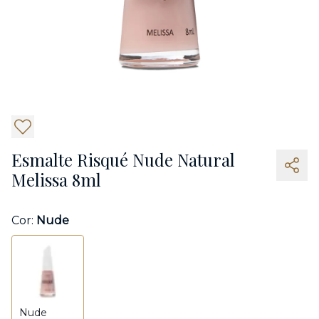
5
Esmalte Risqué Nude Natural
Melissa 8ml
Cor:
Nude
Nude