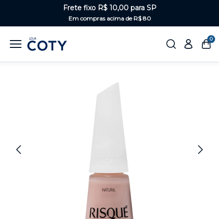
Frete fixo R$ 10,00 para SP
Em compras acima de R$ 80
0
Home
Unhas
Nudes