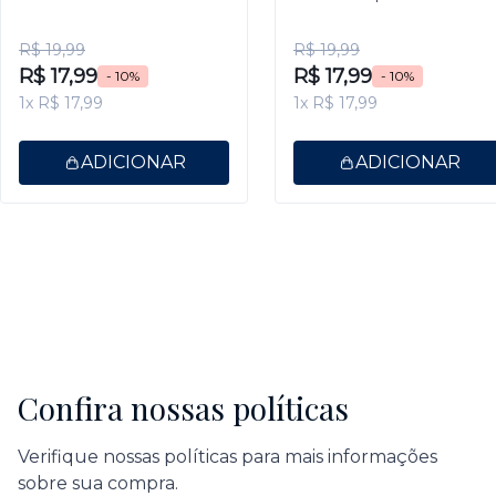
9,5ml
Gel 9,5ml
R$ 19,99
R$ 19,99
R$ 17,99
R$ 17,99
- 10%
- 10%
1x R$ 17,99
1x R$ 17,99
ADICIONAR
ADICIONAR
Confira nossas políticas
Verifique nossas políticas para mais informações
sobre sua compra.