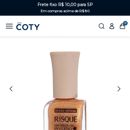
Frete fixo R$ 10,00 para SP
Em compras acima de R$ 80
0
Home
Unhas
Metálicos, Glitter e Cintilantes