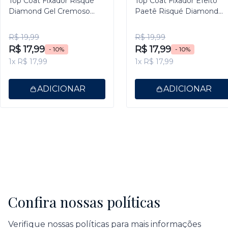
Top Coat Fixador Risqué
Top Coat Fixador Efeito
Diamond Gel Cremoso
Paetê Risqué Diamond
9,5ml
Gel 9,5ml
R$ 19,99
R$ 19,99
R$ 17,99
R$ 17,99
- 10%
- 10%
1x R$ 17,99
1x R$ 17,99
ADICIONAR
ADICIONAR
Confira nossas políticas
Verifique nossas políticas para mais informações