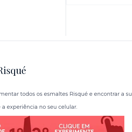
Risqué
entar todos os esmaltes Risqué e encontrar a sua 
a experiência no seu celular.