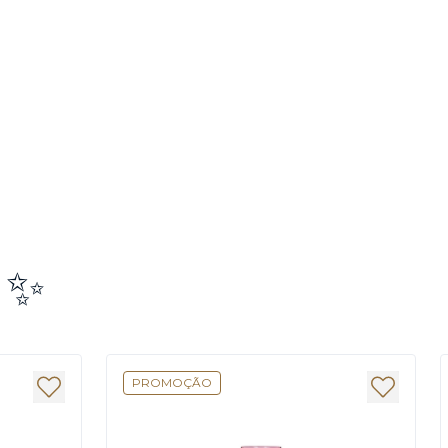
e ✨
PROMOÇÃO