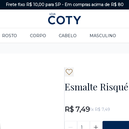
Frete fixo R$ 10,00 para SP
-
Em compras acima de R$ 80
ROSTO
CORPO
CABELO
MASCULINO
Esmalte Risqué
R$ 7,49
1x R$ 7,49