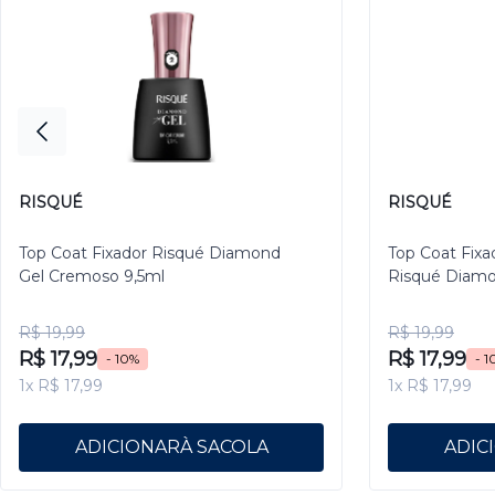
RISQUÉ
RISQUÉ
Top Coat Fixador Risqué Diamond
Top Coat Fixa
Gel Cremoso 9,5ml
Risqué Diamo
R$ 19,99
R$ 19,99
R$ 17,99
R$ 17,99
- 10%
- 1
1x R$ 17,99
1x R$ 17,99
ADICIONAR
ADIC