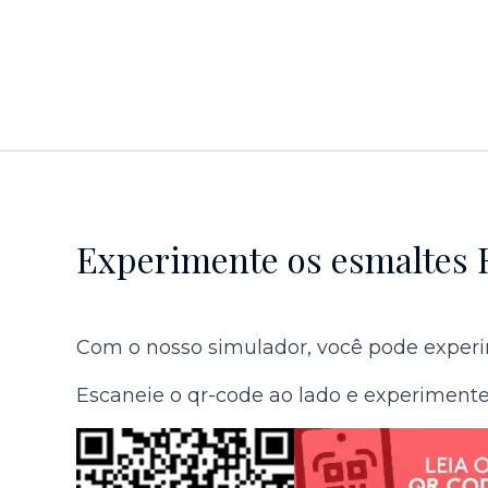
Experimente os esmaltes 
Com o nosso simulador, você pode experim
Escaneie o qr-code ao lado e experimente 