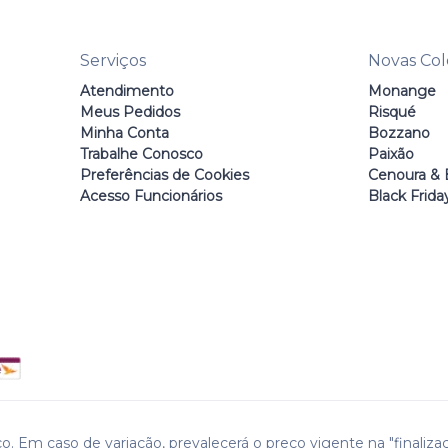
Serviços
Novas Co
Atendimento
Monange
Meus Pedidos
Risqué
Minha Conta
Bozzano
Trabalhe Conosco
Paixão
Preferências de Cookies
Cenoura & 
Acesso Funcionários
Black Frida
o. Em caso de variação, prevalecerá o preço vigente na "finaliza