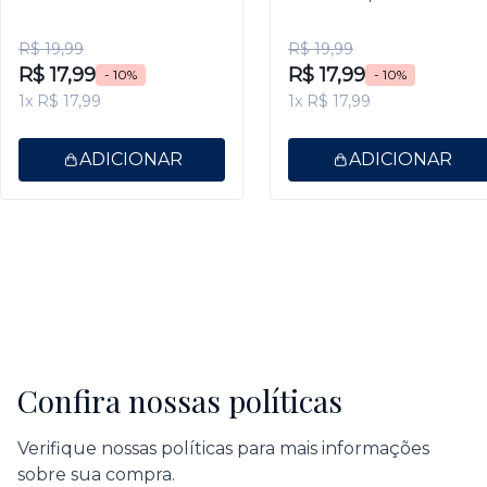
9,5ml
Gel 9,5ml
R$ 19,99
R$ 19,99
R$ 17,99
R$ 17,99
- 10%
- 10%
1x R$ 17,99
1x R$ 17,99
ADICIONAR
ADICIONAR
Confira nossas políticas
Verifique nossas políticas para mais informações
sobre sua compra.