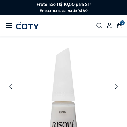
Frete fixo R$ 10,00 para SP
Em compras acima de R$ 80
0
Home
Unhas
Brancos