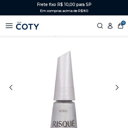
Frete fixo R$ 10,00 para SP
Em compras acima de R$ 80
0
Home
Unhas
Metálicos, Glitter e Cintilantes