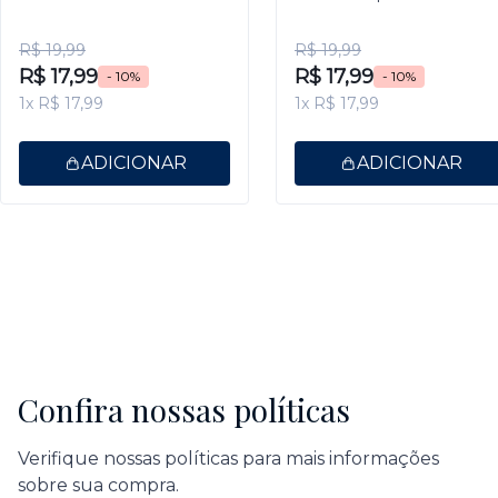
9,5ml
Gel 9,5ml
R$ 19,99
R$ 19,99
R$ 17,99
R$ 17,99
- 10%
- 10%
1x R$ 17,99
1x R$ 17,99
ADICIONAR
ADICIONAR
Confira nossas políticas
Verifique nossas políticas para mais informações
sobre sua compra.