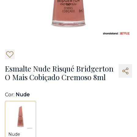
5
Esmalte Nude Risqué Bridgerton
O Mais Cobiçado Cremoso 8ml
Cor:
Nude
Nude