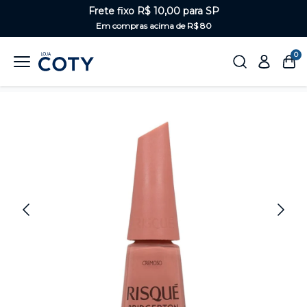
Frete fixo R$ 10,00 para SP
Em compras acima de R$ 80
0
Home
Unhas
Nudes