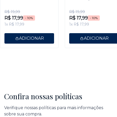
9,5ml
Gel 9,5ml
R$ 19,99
R$ 19,99
R$ 17,99
R$ 17,99
- 10%
- 10%
1x R$ 17,99
1x R$ 17,99
ADICIONAR
ADICIONAR
Confira nossas políticas
Verifique nossas políticas para mais informações
sobre sua compra.