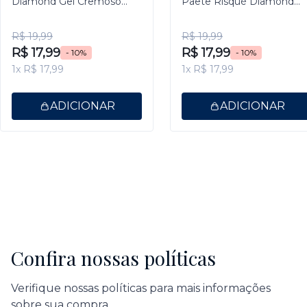
Diamond Gel Cremoso
Paetê Risqué Diamond
9,5ml
Gel 9,5ml
R$ 19,99
R$ 19,99
R$ 17,99
R$ 17,99
- 10%
- 10%
1x R$ 17,99
1x R$ 17,99
ADICIONAR
ADICIONAR
Confira nossas políticas
Verifique nossas políticas para mais informações
sobre sua compra.