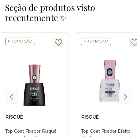
Seção de produtos visto
recentemente ✨
PROMOÇÃO
PROMOÇÃO
RISQUÉ
RISQUÉ
Top Coat Fixador Risqué
Top Coat Fixador Efeito