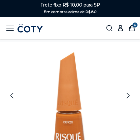
Frete fixo R$ 10,00 para SP
Em compras acima de R$ 80
0
Home
Unhas
Nudes