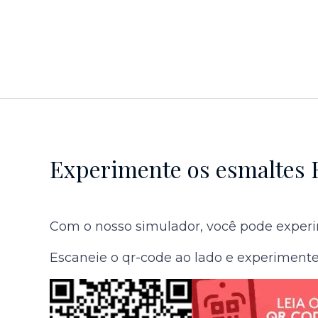
Experimente os esmaltes 
Com o nosso simulador, você pode experim
Escaneie o qr-code ao lado e experimente 