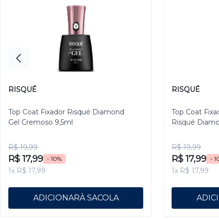
RISQUÉ
RISQUÉ
Top Coat Fixador Risqué Diamond
Top Coat Fixa
Gel Cremoso 9,5ml
Risqué Diamo
R$ 19,99
R$ 19,99
R$ 17,99
R$ 17,99
- 10%
- 1
1x R$ 17,99
1x R$ 17,99
ADICIONAR
ADIC