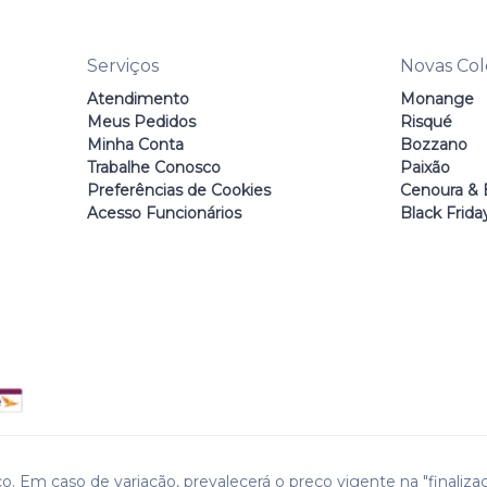
Serviços
Novas Co
Atendimento
Monange
Meus Pedidos
Risqué
Minha Conta
Bozzano
Trabalhe Conosco
Paixão
Preferências de Cookies
Cenoura & 
Acesso Funcionários
Black Frida
o. Em caso de variação, prevalecerá o preço vigente na "finaliza