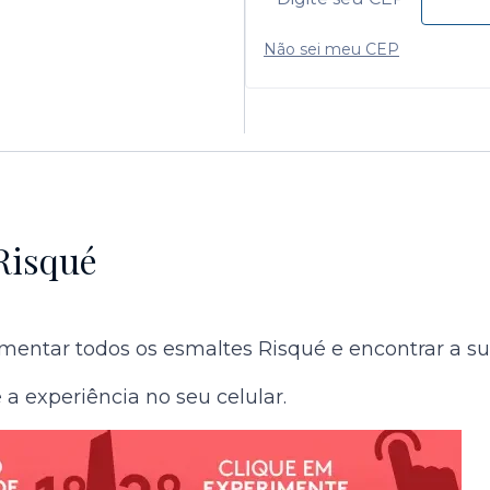
Não sei meu CEP
Risqué
entar todos os esmaltes Risqué e encontrar a sua 
a experiência no seu celular.