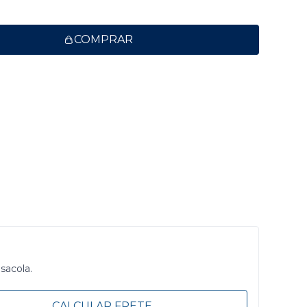
COMPRAR
 sacola.
CALCULAR FRETE