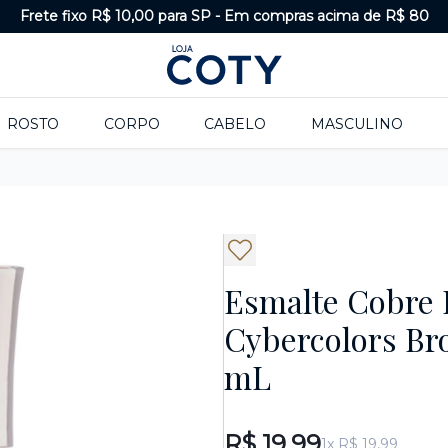
Frete fixo R$ 10,00 para SP
-
Em compras acima de R$ 80
ROSTO
CORPO
CABELO
MASCULINO
Esmalte Cobre
Cybercolors Br
mL
R$ 19,99
1x R$ 19,99