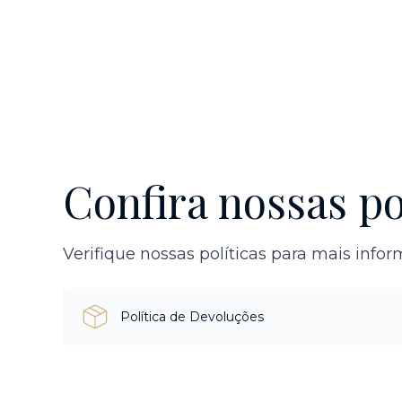
Confira nossas po
Verifique nossas políticas para mais info
Política de Devoluções