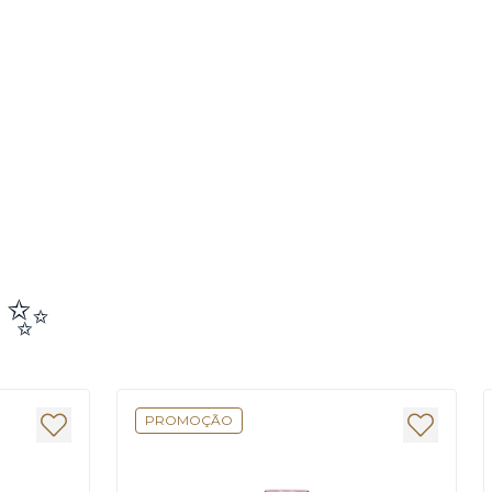
e ✨
PROMOÇÃO