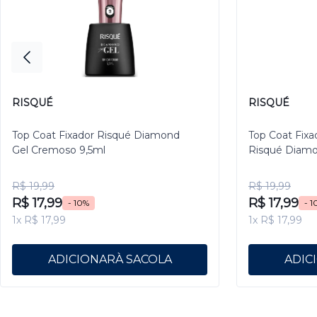
RISQUÉ
RISQUÉ
Top Coat Fixador Risqué Diamond
Top Coat Fixa
Gel Cremoso 9,5ml
Risqué Diamo
R$ 19,99
R$ 19,99
R$ 17,99
R$ 17,99
- 10%
- 1
1x R$ 17,99
1x R$ 17,99
ADICIONAR
ADIC