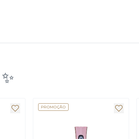
e ✨
PROMOÇÃO