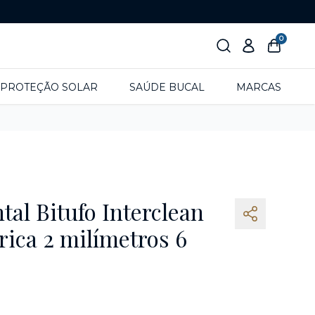
0
PROTEÇÃO SOLAR
SAÚDE BUCAL
MARCAS
tal Bitufo Interclean
rica 2 milímetros 6