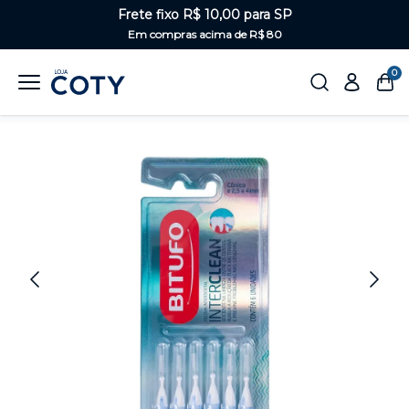
Frete fixo R$ 10,00 para SP
Em compras acima de R$ 80
0
Home
Saúde Bucal
Linha ortodôntica