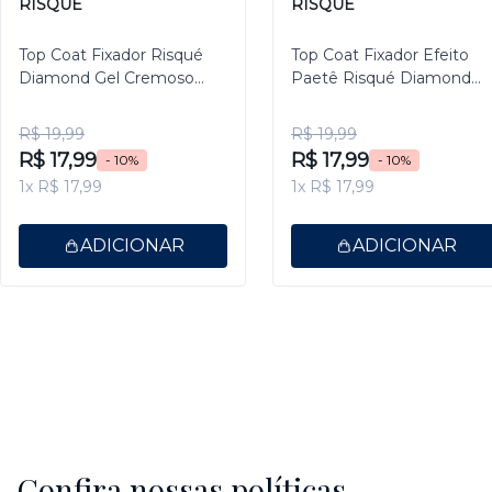
RISQUÉ
RISQUÉ
Top Coat Fixador Risqué
Top Coat Fixador Efeito
Diamond Gel Cremoso
Paetê Risqué Diamond
9,5ml
Gel 9,5ml
R$ 19,99
R$ 19,99
R$ 17,99
R$ 17,99
- 10%
- 10%
1x R$ 17,99
1x R$ 17,99
ADICIONAR
ADICIONAR
Confira nossas políticas