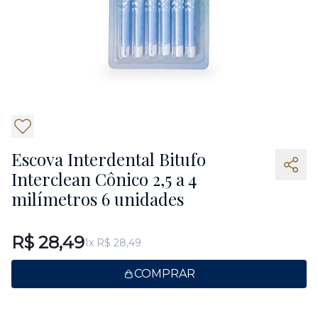
3
Escova Interdental Bitufo
Interclean Cônico 2,5 a 4
milímetros 6 unidades
R$ 28,49
1x R$ 28,49
COMPRAR