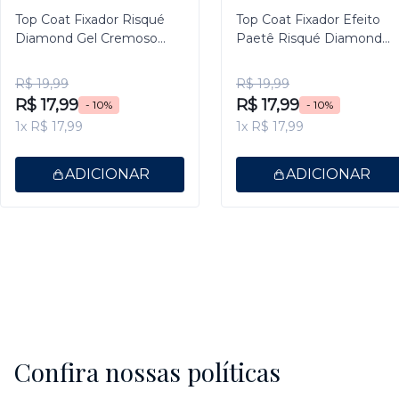
Top Coat Fixador Risqué
Top Coat Fixador Efeito
Diamond Gel Cremoso
Paetê Risqué Diamond
9,5ml
Gel 9,5ml
R$ 19,99
R$ 19,99
R$ 17,99
R$ 17,99
- 10%
- 10%
1x R$ 17,99
1x R$ 17,99
ADICIONAR
ADICIONAR
Confira nossas políticas