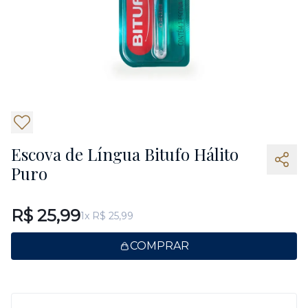
Escova de Língua Bitufo Hálito
Puro
R$ 25,99
1x R$ 25,99
COMPRAR