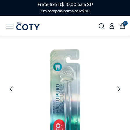
Frete fixo R$ 10,00 para SP
Em compras acima de R$ 80
0
Home
Saúde Bucal
Escova de dentes