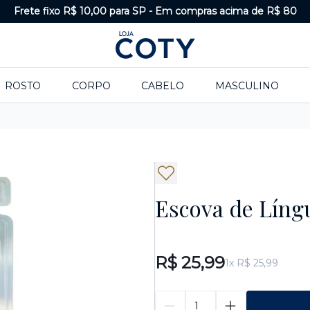
Frete fixo R$ 10,00 para SP
-
Em compras acima de R$ 80
ROSTO
CORPO
CABELO
MASCULINO
Escova de Língu
R$ 25,99
1x R$ 25,99