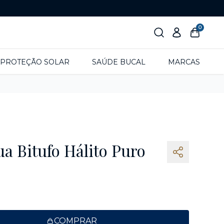
0
PROTEÇÃO SOLAR
SAÚDE BUCAL
MARCAS
a Bitufo Hálito Puro
COMPRAR