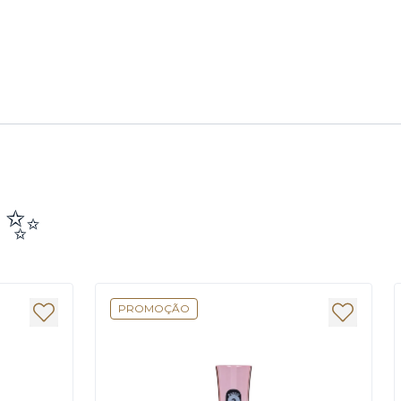
e ✨
PROMOÇÃO