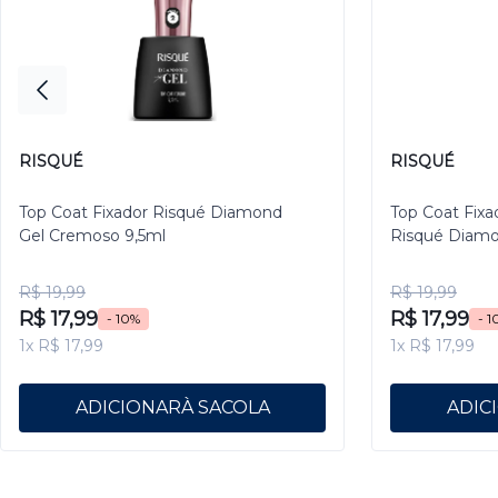
RISQUÉ
RISQUÉ
Top Coat Fixador Risqué Diamond
Top Coat Fixa
Gel Cremoso 9,5ml
Risqué Diamo
R$ 19,99
R$ 19,99
R$ 17,99
R$ 17,99
- 10%
- 1
1x R$ 17,99
1x R$ 17,99
ADICIONAR
ADIC