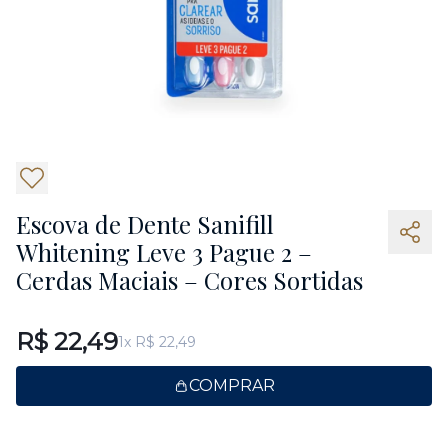
3
Escova de Dente Sanifill
Whitening Leve 3 Pague 2 –
Cerdas Maciais – Cores Sortidas
R$ 22,49
1x R$ 22,49
COMPRAR