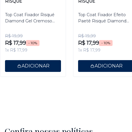
RISQUÉ
RISQUÉ
Top Coat Fixador Risqué
Top Coat Fixador Efeito
Diamond Gel Cremoso
Paetê Risqué Diamond
9,5ml
Gel 9,5ml
R$ 19,99
R$ 19,99
R$ 17,99
R$ 17,99
- 10%
- 10%
1x R$ 17,99
1x R$ 17,99
ADICIONAR
ADICIONAR
Confira nossas políticas