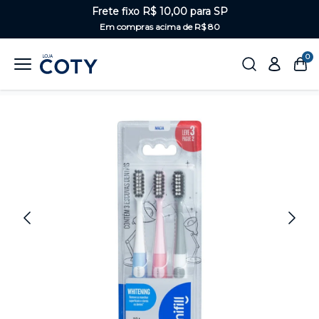
Frete fixo R$ 10,00 para SP
Em compras acima de R$ 80
0
Home
Saúde Bucal
Escova de dentes