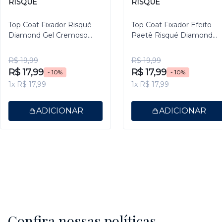
RISQUÉ
RISQUÉ
Top Coat Fixador Risqué
Top Coat Fixador Efeito
Diamond Gel Cremoso
Paetê Risqué Diamond
9,5ml
Gel 9,5ml
R$ 19,99
R$ 19,99
R$ 17,99
R$ 17,99
- 10%
- 10%
1x R$ 17,99
1x R$ 17,99
ADICIONAR
ADICIONAR
Confira nossas políticas