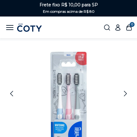
Frete fixo R$ 10,00 para SP
Em compras acima de R$ 80
0
Home
Saúde Bucal
Escova de dentes