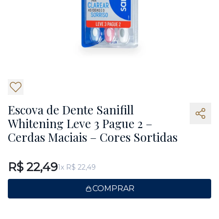
3
Escova de Dente Sanifill
Whitening Leve 3 Pague 2 –
Cerdas Maciais – Cores Sortidas
R$ 22,49
1x R$ 22,49
COMPRAR