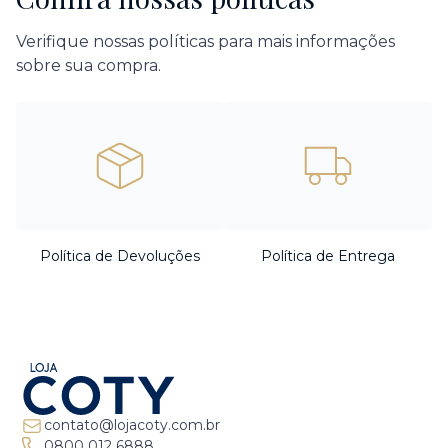
Verifique nossas políticas para mais informações
sobre sua compra.
Política de Devoluções
Política de Entrega
contato@lojacoty.com.br
0800 012 6888