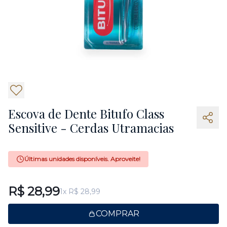
3
Escova de Dente Bitufo Class
Sensitive - Cerdas Utramacias
Últimas unidades disponíveis. Aproveite!
R$ 28,99
1x R$ 28,99
COMPRAR