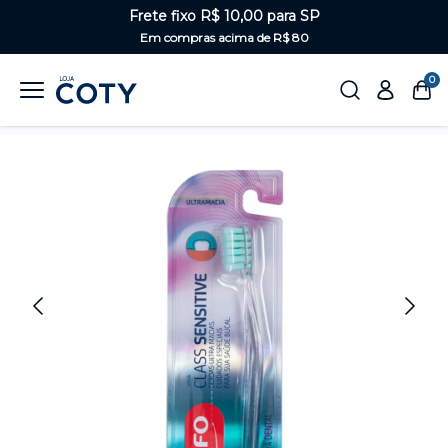
Frete fixo R$ 10,00 para SP
Em compras acima de R$ 80
0
Home
Saúde Bucal
Escova de dentes