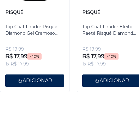
RISQUÉ
RISQUÉ
Top Coat Fixador Risqué
Top Coat Fixador Efeito
Diamond Gel Cremoso
Paetê Risqué Diamond
9,5ml
Gel 9,5ml
R$ 19,99
R$ 19,99
R$ 17,99
R$ 17,99
- 10%
- 10%
1x R$ 17,99
1x R$ 17,99
ADICIONAR
ADICIONAR