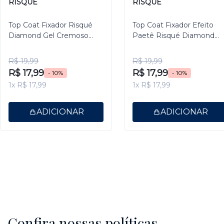
RISQUÉ
RISQUÉ
Top Coat Fixador Risqué
Top Coat Fixador Efeito
Diamond Gel Cremoso
Paetê Risqué Diamond
9,5ml
Gel 9,5ml
R$ 19,99
R$ 19,99
R$ 17,99
R$ 17,99
- 10%
- 10%
1x R$ 17,99
1x R$ 17,99
ADICIONAR
ADICIONAR
Confira nossas políticas