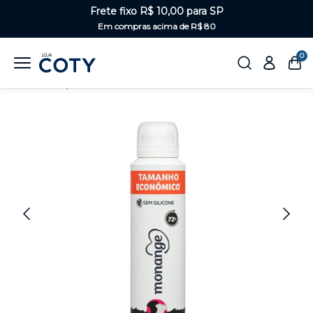
Frete fixo R$ 10,00 para SP
Em compras acima de R$ 80
0
Home
Corpo
Desodorantes