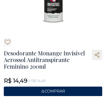
7
Desodorante Monange Invisível
Aerossol Antitranspirante
Feminino 200ml
R$ 14,49
1x R$ 14,49
COMPRAR