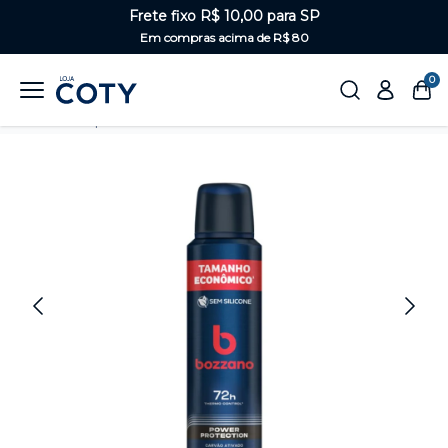
Frete fixo R$ 10,00 para SP
Em compras acima de R$ 80
0
Home
Corpo
Desodorantes