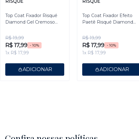
RISQUÉ
RISQUÉ
Top Coat Fixador Risqué
Top Coat Fixador Efeito
Diamond Gel Cremoso
Paetê Risqué Diamond
9,5ml
Gel 9,5ml
R$ 19,99
R$ 19,99
R$ 17,99
R$ 17,99
- 10%
- 10%
1x R$ 17,99
1x R$ 17,99
ADICIONAR
ADICIONAR
Confira nossas políticas