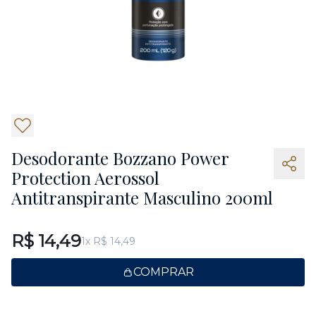
5
Desodorante Bozzano Power
Protection Aerossol
Antitranspirante Masculino 200ml
R$ 14,49
1x R$ 14,49
COMPRAR