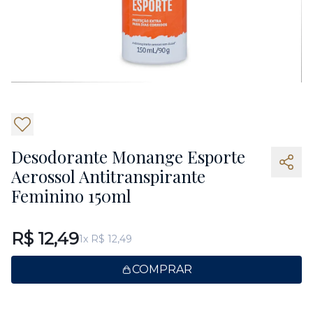
3
Desodorante Monange Esporte
Aerossol Antitranspirante
Feminino 150ml
R$ 12,49
1x R$ 12,49
COMPRAR