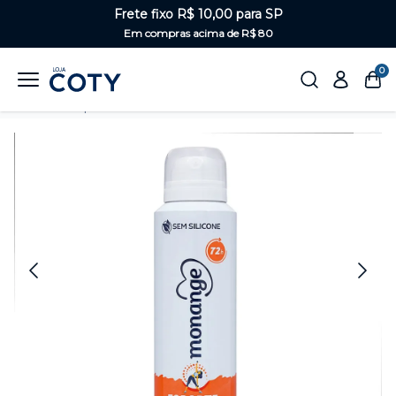
Frete fixo R$ 10,00 para SP
Em compras acima de R$ 80
0
Home
Corpo
Desodorantes