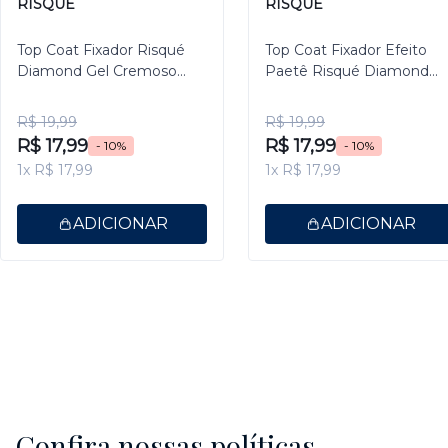
RISQUÉ
RISQUÉ
Top Coat Fixador Risqué
Top Coat Fixador Efeito
Diamond Gel Cremoso
Paetê Risqué Diamond
9,5ml
Gel 9,5ml
R$ 19,99
R$ 19,99
R$ 17,99
R$ 17,99
- 10%
- 10%
1x R$ 17,99
1x R$ 17,99
ADICIONAR
ADICIONAR
Confira nossas políticas