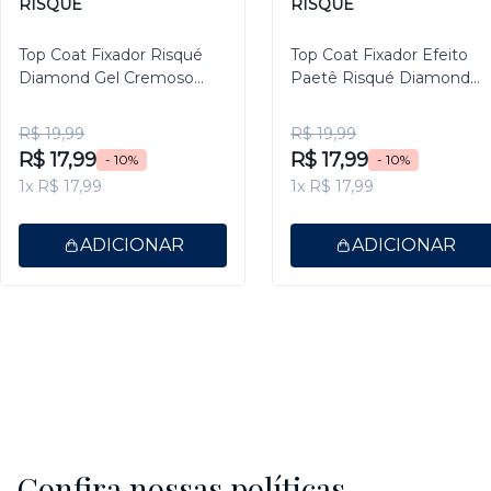
RISQUÉ
RISQUÉ
Top Coat Fixador Risqué
Top Coat Fixador Efeito
Diamond Gel Cremoso
Paetê Risqué Diamond
9,5ml
Gel 9,5ml
R$ 19,99
R$ 19,99
R$ 17,99
R$ 17,99
- 10%
- 10%
1x R$ 17,99
1x R$ 17,99
ADICIONAR
ADICIONAR
Confira nossas políticas