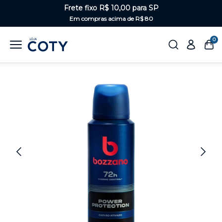
Frete fixo R$ 10,00 para SP
Em compras acima de R$ 80
0
Home
Masculino
Desodorantes