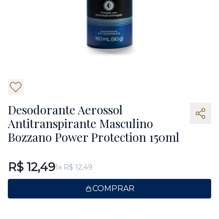
3
Desodorante Aerossol
Antitranspirante Masculino
Bozzano Power Protection 150ml
R$ 12,49
1x R$ 12,49
COMPRAR