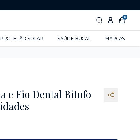
0
PROTEÇÃO SOLAR
SAÚDE BUCAL
MARCAS
a e Fio Dental Bitufo
nidades