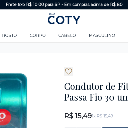
Frete fixo R$ 10,00 para SP
-
Em compras acima de R$ 80
ROSTO
CORPO
CABELO
MASCULINO
Condutor de Fit
Passa Fio 30 u
R$ 15,49
1x R$ 15,49