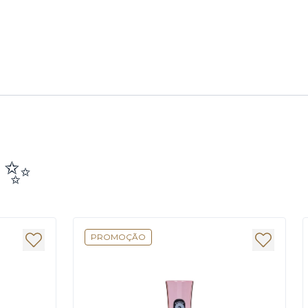
e ✨
PROMOÇÃO