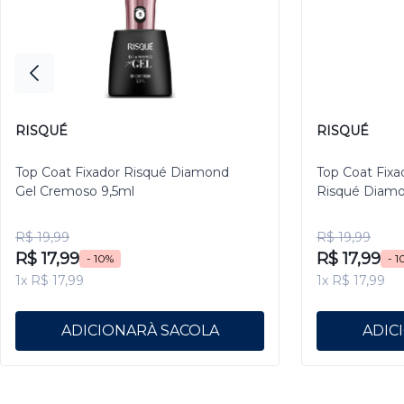
RISQUÉ
RISQUÉ
Top Coat Fixador Risqué Diamond
Top Coat Fixa
Gel Cremoso 9,5ml
Risqué Diamo
R$ 19,99
R$ 19,99
R$ 17,99
R$ 17,99
- 10%
- 1
1x R$ 17,99
1x R$ 17,99
ADICIONAR
ADIC