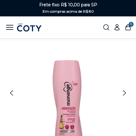
Frete fixo R$ 10,00 para SP
Em compras acima de R$ 80
0
Home
Cabelos
Condicionador