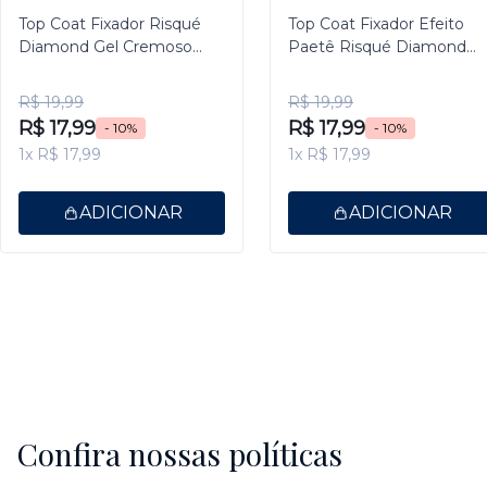
Top Coat Fixador Risqué
Top Coat Fixador Efeito
Diamond Gel Cremoso
Paetê Risqué Diamond
9,5ml
Gel 9,5ml
R$ 19,99
R$ 19,99
R$ 17,99
R$ 17,99
- 10%
- 10%
1x R$ 17,99
1x R$ 17,99
ADICIONAR
ADICIONAR
Confira nossas políticas