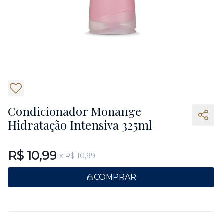
5
Condicionador Monange
Hidratação Intensiva 325ml
R$ 10,99
1x R$ 10,99
COMPRAR