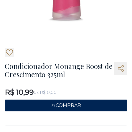
5
Condicionador Monange Boost de
Crescimento 325ml
R$ 10,99
0x R$ 0,00
COMPRAR