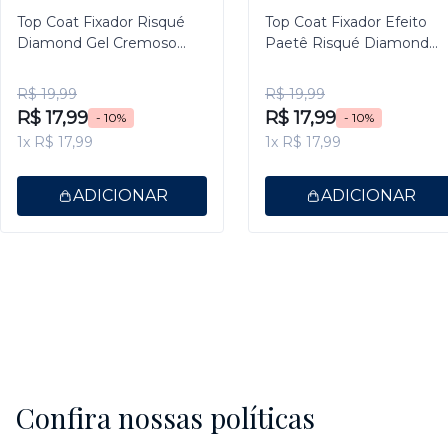
Top Coat Fixador Risqué
Top Coat Fixador Efeito
Diamond Gel Cremoso
Paetê Risqué Diamond
9,5ml
Gel 9,5ml
R$ 19,99
R$ 19,99
R$ 17,99
R$ 17,99
- 10%
- 10%
1x R$ 17,99
1x R$ 17,99
ADICIONAR
ADICIONAR
Confira nossas políticas