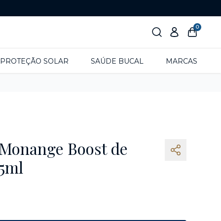
0
PROTEÇÃO SOLAR
SAÚDE BUCAL
MARCAS
 Monange Boost de
5ml