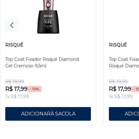
RISQUÉ
RISQUÉ
Top Coat Fixador Risqué Diamond
Top Coat Fixa
Gel Cremoso 9,5ml
Risqué Diamo
R$ 19,99
R$ 19,99
R$ 17,99
R$ 17,99
- 10%
- 1
1x R$ 17,99
1x R$ 17,99
ADICIONAR
ADIC