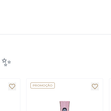
e ✨
PROMOÇÃO