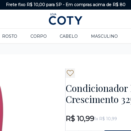
Frete fixo R$ 10,00 para SP
-
Em compras acima de R$ 80
ROSTO
CORPO
CABELO
MASCULINO
Condicionador
Crescimento 32
R$ 10,99
1x R$ 10,99